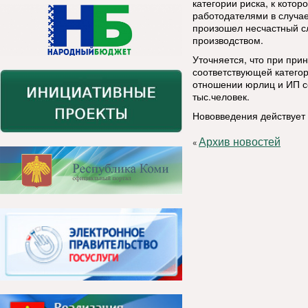
категории риска, к кото
работодателями в случае
произошел несчастный с
производством.
Уточняется, что при при
соответствующей катего
отношении юрлиц и ИП с
тыс.человек.
Нововведения действует 
Архив новостей
«