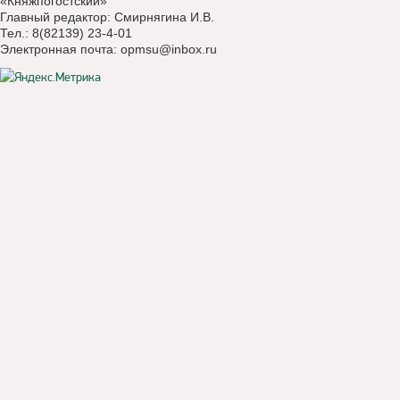
«Княжпогостский»
Главный редактор: Смирнягина И.В.
Тел.: 8(82139) 23-4-01
Электронная почта:
opmsu@inbox.ru