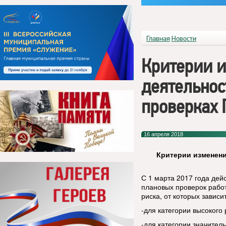
Главная
Новости
Критерии и
деятельнос
проверках 
16 апреля 2018
Критерии изменени
С 1 марта 2017 года дей
плановых проверок работ
риска, от которых завис
-для категории высокого р
-для категории значитель