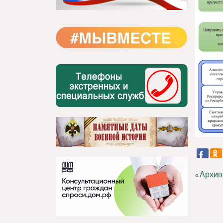
Архив
«