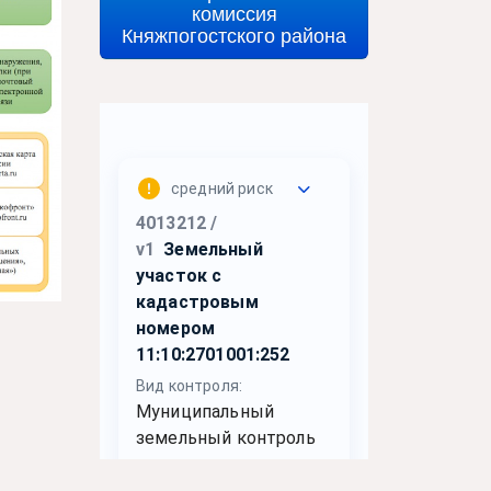
комиссия
Княжпогостского района