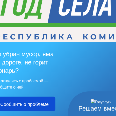
 убран мусор, яма
 дороге, не горит
онарь?
лкнулись с проблемой —
бщите о ней!
Сообщить о проблеме
Решаем вме