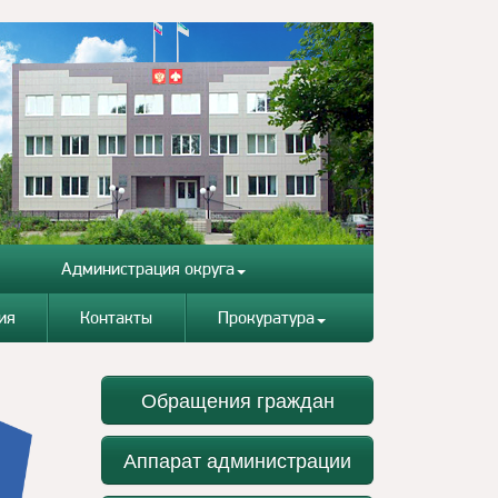
Администрация округа
ия
Контакты
Прокуратура
Обращения граждан
Аппарат администрации