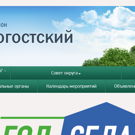
" -
Совет округа
альные органы
Календарь мероприятий
Объявлен