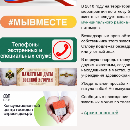
В 2018 году на территор
мероприятия по отлову б
животных следует ознак
муниципального района
питомцев.
Безнадзорным признаётс
собственника этого живот
Отлову подлежат безнад
или учетный знак.
В первую очередь отлов
другим животным, созда
находящиеся в местах, г
учреждения здравоохран
Убедительная просьба к
выгула собак! Не выпуск
Сообщить о нахождении ж
животных можно по телеф
Архив новостей
«