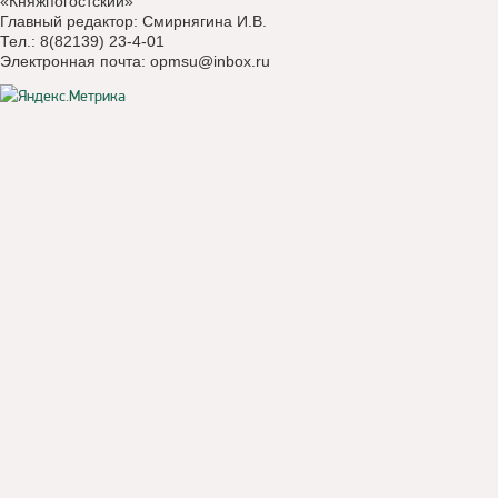
«Княжпогостский»
Главный редактор: Смирнягина И.В.
Тел.: 8(82139) 23-4-01
Электронная почта:
opmsu@inbox.ru