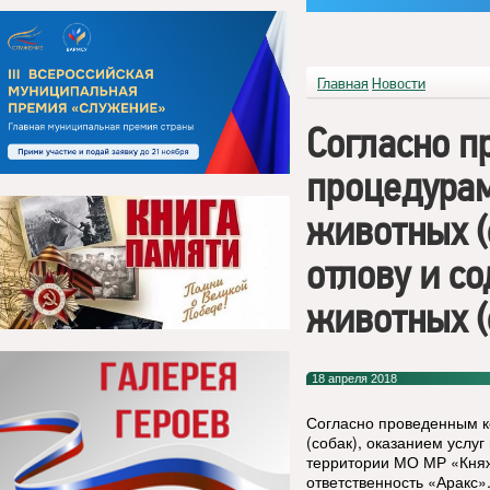
Главная
Новости
Согласно 
процедурам
животных (
отлову и с
животных (
18 апреля 2018
Согласно проведенным к
(собак), оказанием услу
территории МО МР «Княж
ответственность «Аракс»