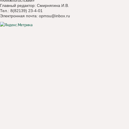
«Княжпогостский»
Главный редактор: Смирнягина И.В.
Тел.: 8(82139) 23-4-01
Электронная почта:
opmsu@inbox.ru