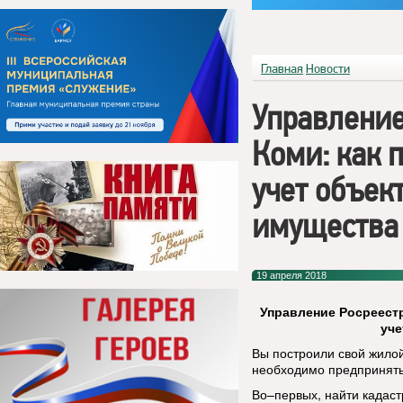
Главная
Новости
Управление
Коми: как 
учет объе
имущества
19 апреля 2018
Управление Росреестр
уче
Вы построили свой жилой 
необходимо предпринять
Во–первых, найти кадас