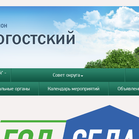
" -
Совет округа
альные органы
Календарь мероприятий
Объявлен