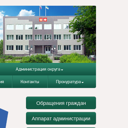
Администрация округа
ия
Контакты
Прокуратура
Обращения граждан
Аппарат администрации