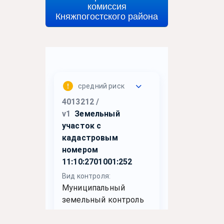
комиссия
Княжпогостского района