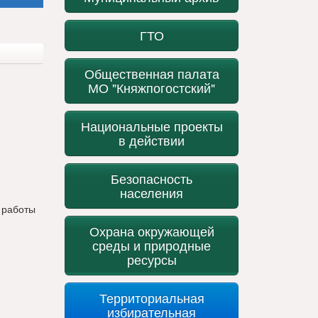
ГТО
Общественная палата
МО "Княжпогостский"
Национальные проекты
в действии
Безопасность
населения
,
работы
Охрана окружающей
среды и природные
ресурсы
Территориальная
избирательная