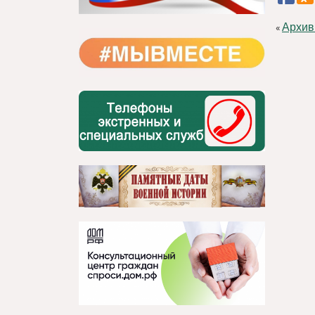
Архив
«