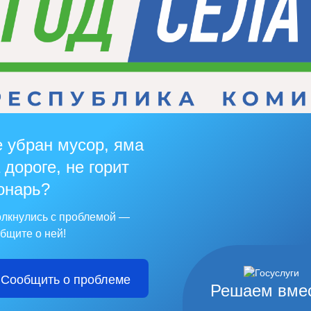
 убран мусор, яма
 дороге, не горит
онарь?
лкнулись с проблемой —
бщите о ней!
Сообщить о проблеме
Решаем вме