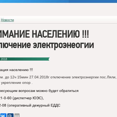
я
Новости
МАНИЕ НАСЕЛЕНИЮ !!!
лючение электроэнеогии
 2018
ция населению !!!
5м. до 12ч 15мин 27.04.2018г отключение электроэнергии пос.Ляли
 укрепление опор .
ресующим вопросам можно будет обратиться
21-0-60 (диспетчер ЮЭС),
-2-08 (оперативный дежурный ЕДДС