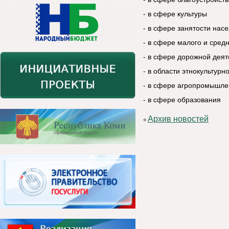
- в сфере культуры
- в сфере занятости нас
- в сфере малого и сред
- в сфере дорожной деят
- в области этнокультур
- в сфере агропромышле
- в сфере образования
Архив новостей
«