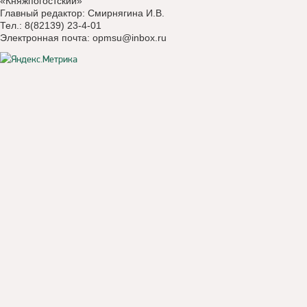
«Княжпогостский»
Главный редактор: Смирнягина И.В.
Тел.: 8(82139) 23-4-01
Электронная почта:
opmsu@inbox.ru