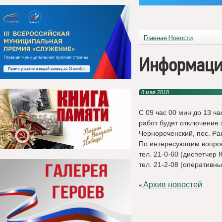
Главная
Новости
Информация
8 мая 2018
С 09 час 00 мин до 13 ча
работ будет отключение э
Чернореченский, пос. Ра
По интересующим вопро
тел. 21-0-60 (диспетчер
тел. 21-2-08 (оперативн
Архив новостей
«