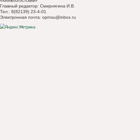
«Княжпогостский»
Главный редактор: Смирнягина И.В.
Тел.: 8(82139) 23-4-01
Электронная почта:
opmsu@inbox.ru