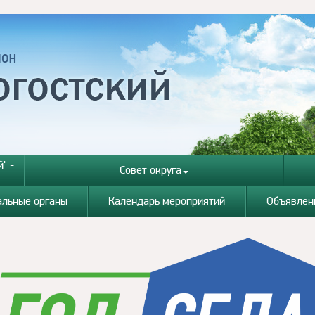
" -
Совет округа
альные органы
Календарь мероприятий
Объявлен