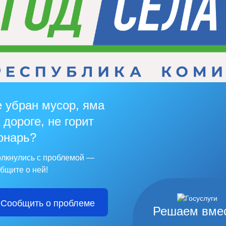
 убран мусор, яма
 дороге, не горит
онарь?
лкнулись с проблемой —
бщите о ней!
Сообщить о проблеме
Решаем вме