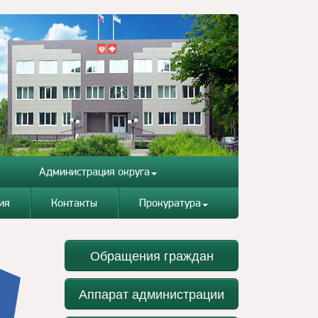
Администрация округа
ия
Контакты
Прокуратура
Обращения граждан
Аппарат администрации