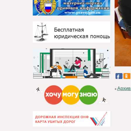
Архив
«