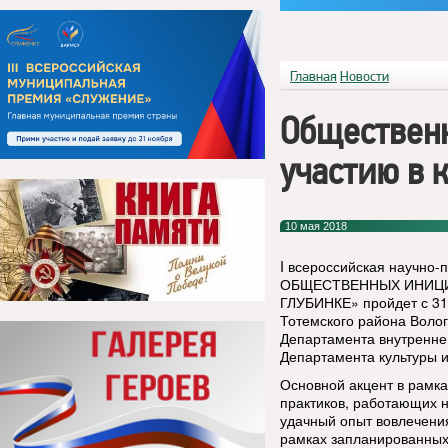
Главная
Новости
Обществен
участию в 
10 мая 2018
I всероссийская научн
ОБЩЕСТВЕННЫХ ИНИЦИ
ГЛУБИНКЕ» пройдет с 31 
Тотемского района Воло
Департамента внутренней
Департамента культуры и
Основной акцент в рамк
практиков, работающих н
удачный опыт вовлечени
рамках запланированных