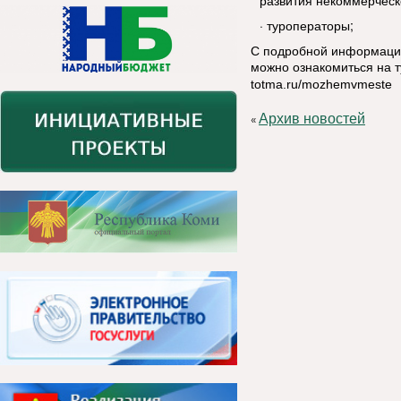
развития некоммерческо
·
туроператоры;
С подробной информацией
можно ознакомиться на т
totma.ru/mozhemvmeste
Архив новостей
«