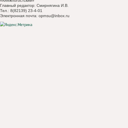
«Княжпогостский»
Главный редактор: Смирнягина И.В.
Тел.: 8(82139) 23-4-01
Электронная почта:
opmsu@inbox.ru