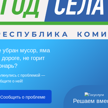
 убран мусор, яма
 дороге, не горит
онарь?
лкнулись с проблемой —
бщите о ней!
Сообщить о проблеме
Решаем вме