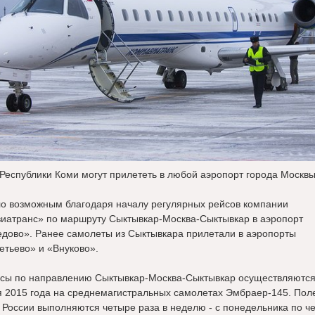
Республики Коми могут прилететь в любой аэропорт города Москв
ло возможным благодаря началу регулярных рейсов компании
иатранс» по маршруту Сыктывкар-Москва-Сыктывкар в аэропорт
дово». Ранее самолеты из Сыктывкара прилетали в аэропорты
тьево» и «Внуково».
сы по направлению Сыктывкар-Москва-Сыктывкар осуществляются
 2015 года на среднемагистральных самолетах Эмбраер-145. Пол
 России выполняются четыре раза в неделю - с понедельника по чет