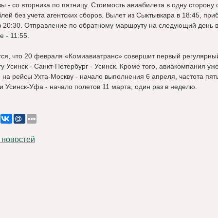
ы - со вторника по пятницу. Стоимость авиабилета в одну сторону 
лей без учета агентских сборов. Вылет из Сыктывкара в 18:45, при
в 20:30. Отправление по обратному маршруту на следующий день в
 - 11:55.
ся, что 20 февраля «Комиавиатранс» совершит первый регулярны
у Усинск - Санкт-Петербург - Усинск. Кроме того, авиакомпания уж
 на рейсы Ухта-Москву - начало выполнения 6 апреля, частота пять
и Усинск-Уфа - начало полетов 11 марта, один раз в неделю.
 новостей