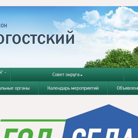
" -
Совет округа
альные органы
Календарь мероприятий
Объявлен