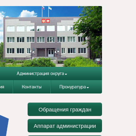
Администрация округа
ия
Контакты
Прокуратура
Обращения граждан
Аппарат администрации