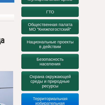
ГТО
Общественная палата
МО "Княжпогостский"
да
Национальные проекты
в действии
Безопасность
населения
Охрана окружающей
среды и природные
ресурсы
Территориальная
избирательная