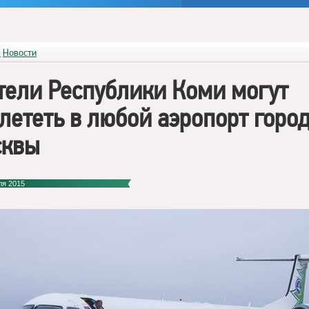
я
Новости
ели Республики Коми могут
лететь в любой аэропорт горо
сквы
ля 2015