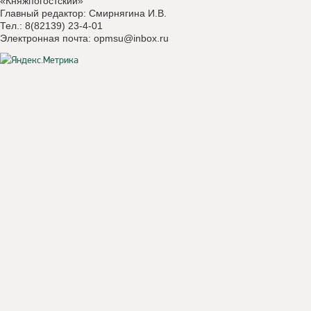
«Княжпогостский»
Главный редактор: Смирнягина И.В.
Тел.: 8(82139) 23-4-01
Электронная почта:
opmsu@inbox.ru