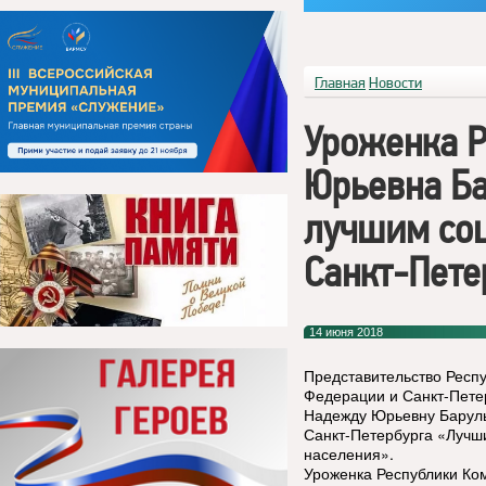
Главная
Новости
Уроженка 
Юрьевна Ба
лучшим со
Санкт-Пете
14 июня 2018
Представительство Респ
Федерации и Санкт-Пете
Надежду Юрьевну Баруль
Санкт-Петербурга «Лучш
населения».
Уроженка Республики Ко