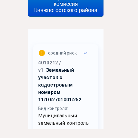
комиссия
Княжпогостского района