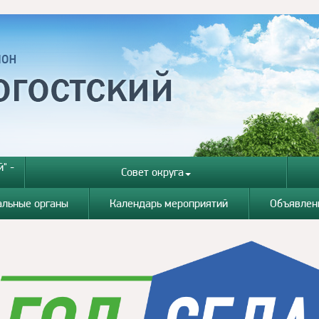
" -
Совет округа
альные органы
Календарь мероприятий
Объявлен