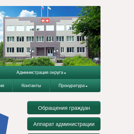
Администрация округа
ия
Контакты
Прокуратура
Обращения граждан
Аппарат администрации