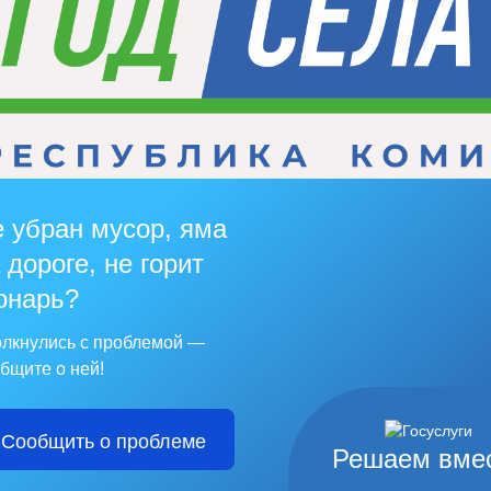
 убран мусор, яма
 дороге, не горит
онарь?
лкнулись с проблемой —
бщите о ней!
Сообщить о проблеме
Решаем вме