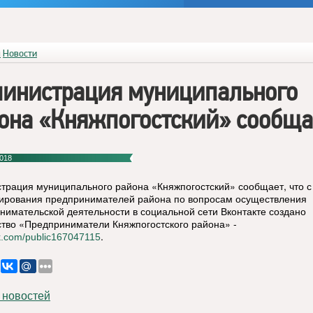
я
Новости
инистрация муниципального
она «Княжпогостский» сообща
018
трация муниципального района «Княжпогостский» сообщает, что с
рования предпринимателей района по вопросам осуществления
нимательской деятельности в социальной сети Вконтакте создано
тво «Предприниматели Княжпогостского района» -
.
vk.com/public167047115
 новостей