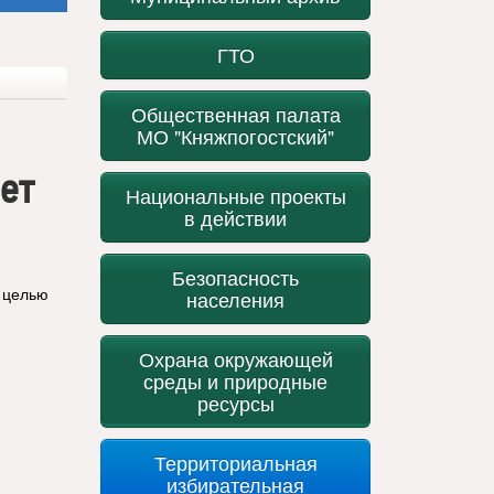
ГТО
Общественная палата
МО "Княжпогостский"
ет
Национальные проекты
в действии
Безопасность
 целью
населения
Охрана окружающей
среды и природные
ресурсы
Территориальная
избирательная