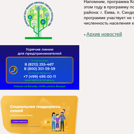
Напомним, программа Ко
этом году в программу п
района: г. Емва, п. Синд
программе участвует не 
численность населения к
Архив новостей
«