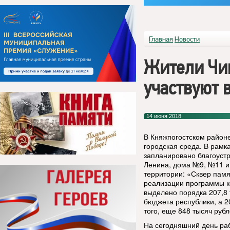
Главная
Новости
Жители Чи
участвуют 
14 июня 2018
В Княжпогостском район
городская среда. В рамк
запланировано благоуст
Ленина, дома №9, №11 и
территории: «Сквер пам
реализации программы к
выделено порядка 207,8 
бюджета республики, а 2
того, еще 848 тысяч руб
На сегодняшний день ра