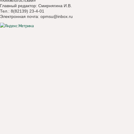
«Княжпогостский»
Главный редактор: Смирнягина И.В.
Тел.: 8(82139) 23-4-01
Электронная почта:
opmsu@inbox.ru