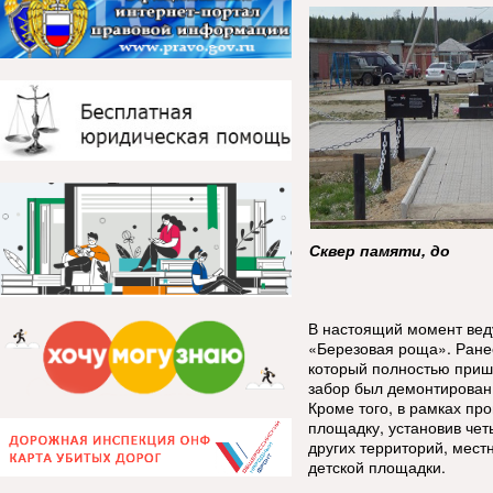
Сквер памяти, до
В настоящий момент веду
«Березовая роща». Ране
который полностью прише
забор был демонтирован,
Кроме того, в рамках пр
площадку, установив чет
других территорий, мест
детской площадки.