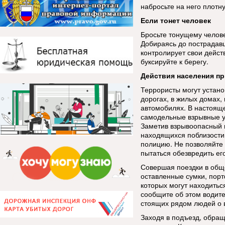
набросьте на него плотну
Если тонет человек
Бросьте тонущему челов
Добираясь до пострадавш
контролирует свои действ
буксируйте к берегу.
Действия населения пр
Террористы могут устано
дорогах, в жилых домах,
автомобилях. В настояще
самодельные взрывные у
Заметив взрывоопасный п
находящихся поблизости
полицию. Не позволяйте
пытаться обезвредить его
Совершая поездки в общ
оставленные сумки, порт
которых могут находить
сообщите об этом водите
стоящих рядом людей о 
Заходя в подъезд, обра