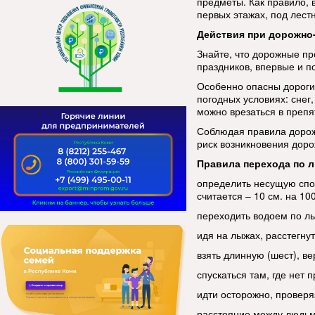
предметы. Как правило, 
первых этажах, под лест
Действия при дорожно
Знайте, что дорожные пр
праздников, впервые и п
Особенно опасны дороги
погодных условиях: снег,
можно врезаться в препят
Соблюдая правила дорожн
риск возникновения дор
Правила перехода по 
определить несущую спо
считается – 10 см. на 100 
переходить водоем по ль
идя на лыжах, расстегнут
взять длинную (шест), в
спускаться там, где нет 
идти осторожно, проверя
расстояние между людьм