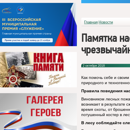
Главная
Новости
Памятка на
чрезвычайн
2 октября 2018
Как помочь себе и своим
природного и техногенно
Правила поведения нас
Виновником лесных пожа
возникает в результате с
время охоты, от брошен
потушенный костер в ле
В лесу соблюдайте сл