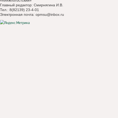
«Княжпогостский»
Главный редактор: Смирнягина И.В.
Тел.: 8(82139) 23-4-01
Электронная почта:
opmsu@inbox.ru