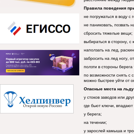
Правила поведения пр
не погружаться в воду с 
не паниковать, позвать 
сбросить тяжелые вещи;
выбираться в сторону, с
наползать на лед, раски
забросить на лед ногу, о
ползти в стороны берега
по возможности снять с с
можно быстрее уйти от о
Опасные места на льду
у стоков заводов или дру
где бьют ключи, впадают 
у берега;
на течении;
у зарослей камыша и тро