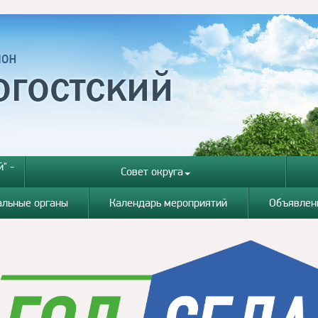
" -
Совет округа
альные органы
Календарь мероприятий
Объявлен