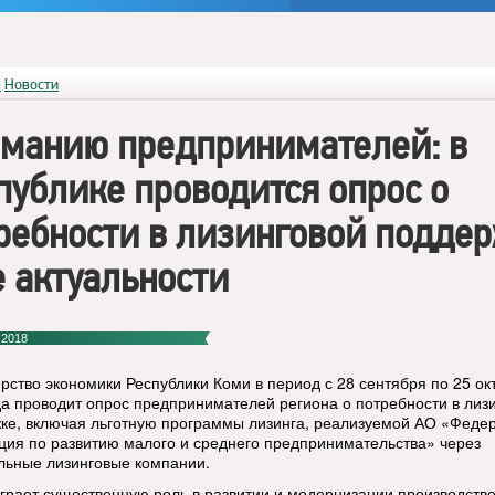
я
Новости
манию предпринимателей: в
публике проводится опрос о
ребности в лизинговой подде
е актуальности
 2018
рство экономики Республики Коми в период с 28 сентября по 25 ок
да проводит опрос предпринимателей региона о потребности в лиз
ке, включая льготную программы лизинга, реализуемой АО «Феде
ция по развитию малого и среднего предпринимательства» через
льные лизинговые компании.
играет существенную роль в развитии и модернизации производств