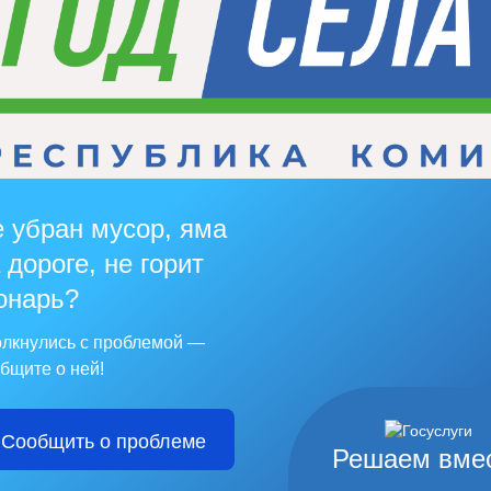
 убран мусор, яма
 дороге, не горит
онарь?
лкнулись с проблемой —
бщите о ней!
Сообщить о проблеме
Решаем вме