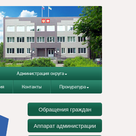
Администрация округа
ия
Контакты
Прокуратура
Обращения граждан
Аппарат администрации