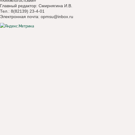
«Княжпогостский»
Главный редактор: Смирнягина И.В.
Тел.: 8(82139) 23-4-01
Электронная почта:
opmsu@inbox.ru