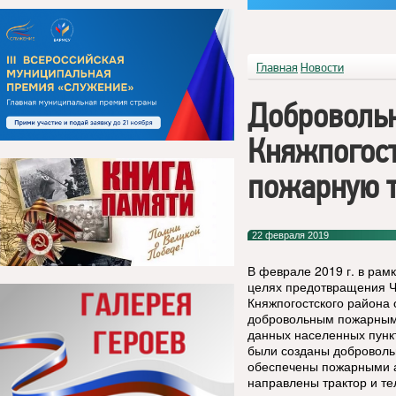
Главная
Новости
Доброволь
Княжпогост
пожарную т
22 февраля 2019
В феврале 2019 г. в рам
целях предотвращения Ч
Княжпогостского района 
добровольным пожарным
данных населенных пункт
были созданы доброволь
обеспечены пожарными 
направлены трактор и те