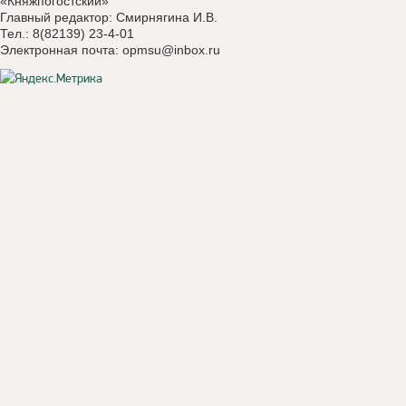
«Княжпогостский»
Главный редактор: Смирнягина И.В.
Тел.: 8(82139) 23-4-01
Электронная почта:
opmsu@inbox.ru