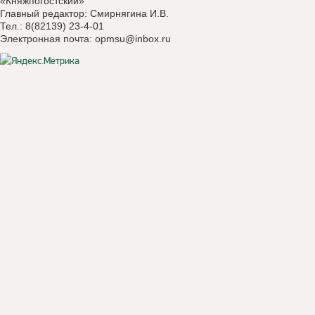
«Княжпогостский»
Главный редактор: Смирнягина И.В.
Тел.: 8(82139) 23-4-01
Электронная почта:
opmsu@inbox.ru