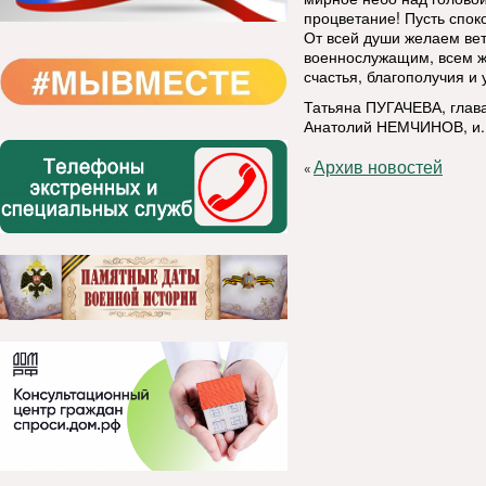
процветание! Пусть спок
От всей души желаем ве
военнослужащим, всем жи
счастья, благополучия и 
Татьяна ПУГАЧЕВА, глава
Анатолий НЕМЧИНОВ, и. 
Архив новостей
«