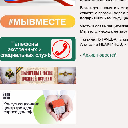
В этот день памяти и ск
схватке с врагом, перед
подаривших нам будуще
Честь и слава защитник
Мы этого никогда не заб
Татьяна
ПУГАЧЕВА
, гла
Анатолий НЕМЧИНОВ, и. 
Архив новостей
«