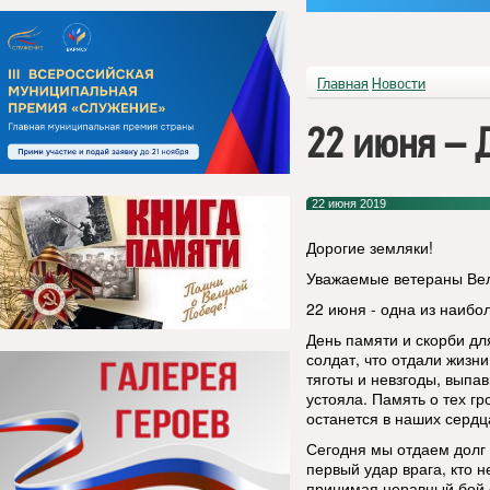
Главная
Новости
22 июня – 
22 июня 2019
Дорогие земляки!
Уважаемые ветераны Вел
22 июня - одна из наибо
День памяти и скорби дл
солдат, что отдали жизни
тяготы и невзгоды, выпа
устояла. Память о тех гр
останется в наших сердц
Сегодня мы отдаем долг 
первый удар врага, кто н
принимая неравный бой