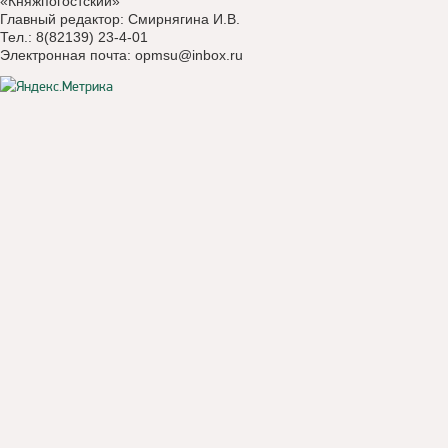
«Княжпогостский»
Главный редактор: Смирнягина И.В.
Тел.: 8(82139) 23-4-01
Электронная почта:
opmsu@inbox.ru