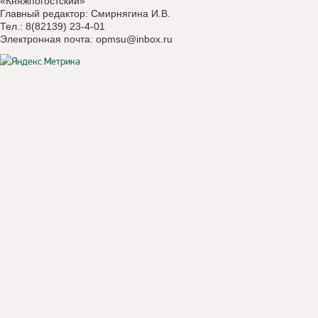
«Княжпогостский»
Главный редактор: Смирнягина И.В.
Тел.: 8(82139) 23-4-01
Электронная почта:
opmsu@inbox.ru