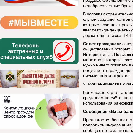
продаже. Объявления о 
недобросовестные броке
В условиях стремительн
случаи создания сайтов
которые похищают рекви
ввести конфиденциальну
держателя, а также ПИН-
Совет гражданам:
совер
существовании которых м
Интернет и т.п. Поисков
магазинов, которые тоже
нужно ничего покупать в
получают от граждан ден
письменных контрактов.
2. Мошенничества с ба
Банковская карта - это 
средствам на счёте, не т
использования банковски
Сообщение «Ваша банк
Предлагается бесплатно
подробной информации. К
сообщают о том, что на 