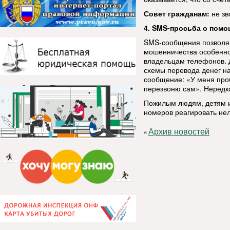
Совет гражданам:
не зв
4. SMS-просьба о помо
SMS-сообщения позволяю
мошенничества особенно
владельцам телефонов. 
схемы перевода денег н
сообщение: «У меня проб
перезвоню сам». Нередк
Пожилым людям, детям и
номеров реагировать нел
Архив новостей
«