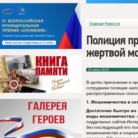
Главная
Новости
Полиция пр
жертвой м
28 июня 2019
В целях пресечения и п
сотрудники полиции на
распространенных спосо
1. Мошенничества в се
Достаточно быстро во
виды мошенничества:
поддельных сайтов Интер
без последующей его по
мошенничество в социаль