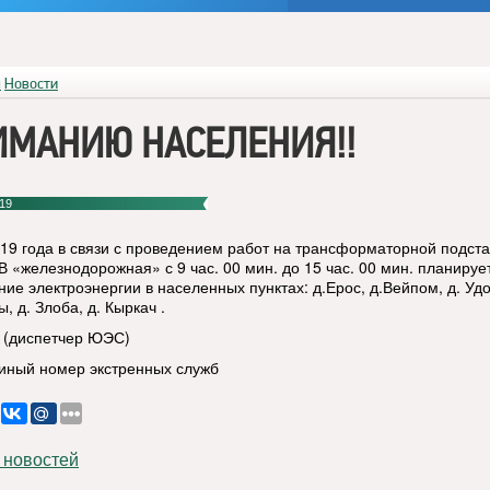
я
Новости
ИМАНИЮ НАСЕЛЕНИЯ!!
19
019 года в связи с проведением работ на трансформаторной подст
В «железнодорожная» с 9 час. 00 мин. до 15 час. 00 мин. планируе
ие электроэнергии в населенных пунктах: д.Ерос, д.Вейпом, д. Удо
, д. Злоба, д. Кыркач .
0 (диспетчер ЮЭС)
диный номер экстренных служб
 новостей