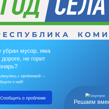
 убран мусор, яма
 дороге, не горит
онарь?
лкнулись с проблемой —
бщите о ней!
Сообщить о проблеме
Решаем вме