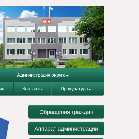
Администрация округа
ия
Контакты
Прокуратура
Обращения граждан
Аппарат администрации