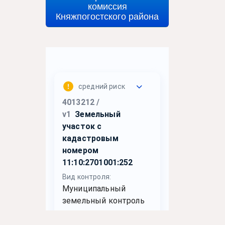
комиссия
Княжпогостского района