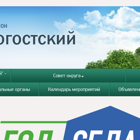
" -
Совет округа
альные органы
Календарь мероприятий
Объявлен