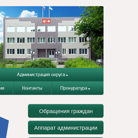
Администрация округа
ия
Контакты
Прокуратура
Обращения граждан
Аппарат администрации