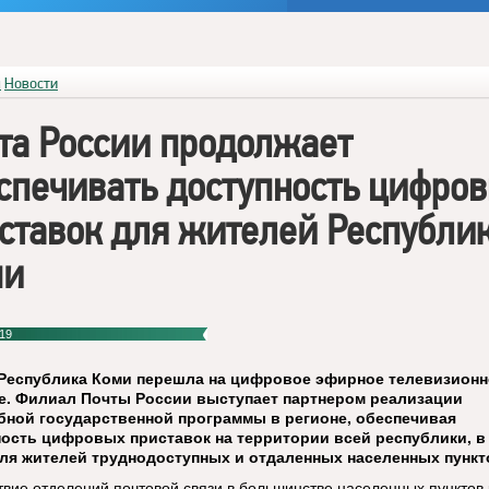
я
Новости
та России продолжает
спечивать доступность цифро
ставок для жителей Республи
ми
19
 Республика Коми перешла на цифровое
эфирное телевизионн
е. Филиал Почты России выступает партнером реализации
бной государственной программы в регионе, обеспечивая
ость цифровых приставок на территории всей республики, в
ля жителей труднодоступных и отдаленных населенных пункт
твие отделений почтовой связи в большинстве населенных пунктов