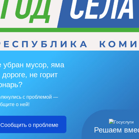
 убран мусор, яма
 дороге, не горит
онарь?
лкнулись с проблемой —
бщите о ней!
Сообщить о проблеме
Решаем вме