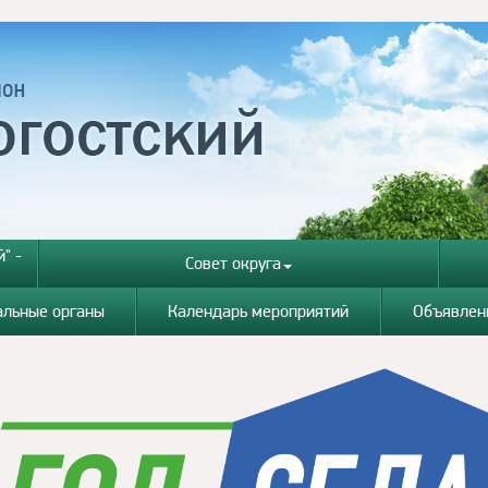
" -
Совет округа
альные органы
Календарь мероприятий
Объявлен