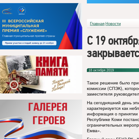
Главная
Новости
С 19 октяб
закрываетс
18 октября 2019
Такое решение было при
комиссии (СПЭК), которо
заместителя руководите
На сегодняшний день эп
характеризуется как неб
информация о принятии 
Республике Коми постано
ограничительных меропр
Емва».