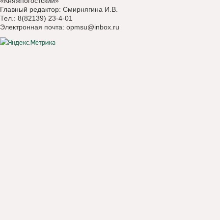
«Княжпогостский»
Главный редактор: Смирнягина И.В.
Тел.: 8(82139) 23-4-01
Электронная почта:
opmsu@inbox.ru