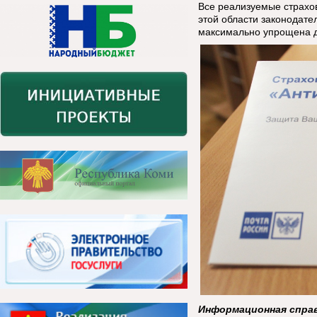
Все реализуемые страхо
этой области законодате
максимально упрощена д
Информационная спра