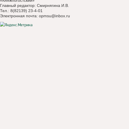
«Княжпогостский»
Главный редактор: Смирнягина И.В.
Тел.: 8(82139) 23-4-01
Электронная почта:
opmsu@inbox.ru