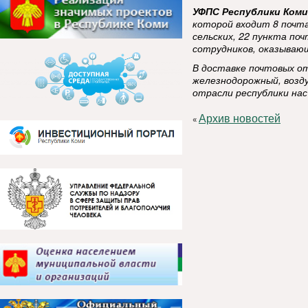
УФПС Республики Ком
которой входит 8 почта
сельских, 22 пункта по
сотрудников, оказывающ
В доставке почтовых о
железнодорожный, возд
отрасли республики на
Архив новостей
«