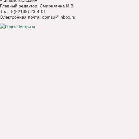
«Княжпогостский»
Главный редактор: Смирнягина И.В.
Тел.: 8(82139) 23-4-01
Электронная почта:
opmsu@inbox.ru