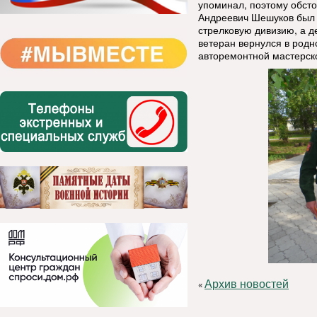
упоминал, поэтому обсто
Андреевич Шешуков был п
стрелковую дивизию, а д
ветеран вернулся в родн
авторемонтной мастерско
Архив новостей
«