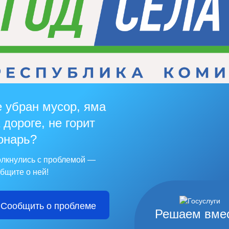
 убран мусор, яма
 дороге, не горит
онарь?
лкнулись с проблемой —
бщите о ней!
Сообщить о проблеме
Решаем вме