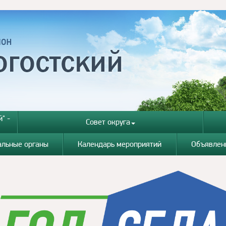
" -
Совет округа
альные органы
Календарь мероприятий
Объявлен