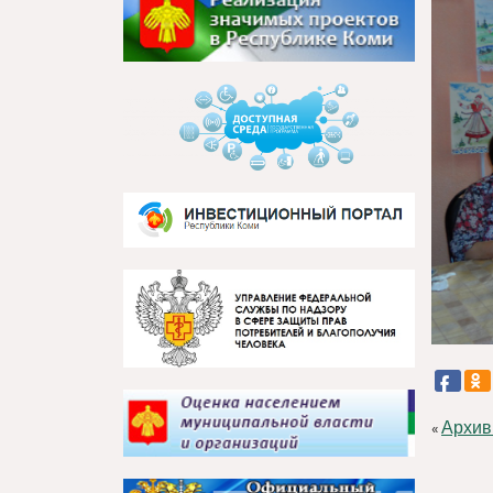
Архив
«