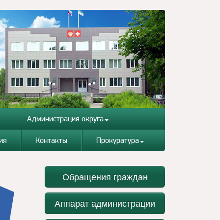
Администрация округа
ия
Контакты
Прокуратура
Обращения граждан
Аппарат администрации