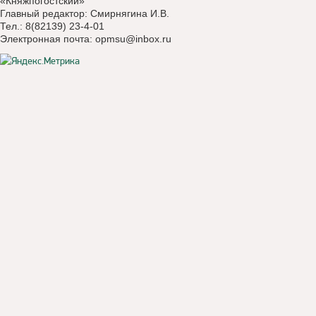
«Княжпогостский»
Главный редактор: Смирнягина И.В.
Тел.: 8(82139) 23-4-01
Электронная почта:
opmsu@inbox.ru