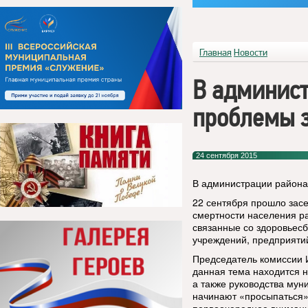
Главная
Новости
В админист
проблемы 
24 сентября 2015
В администрации района
22 сентября прошло зас
смертности населения р
связанные со здоровьес
учреждений, предприятий
Председатель комиссии 
данная тема находится н
а также руководства мун
начинают «просыпаться»