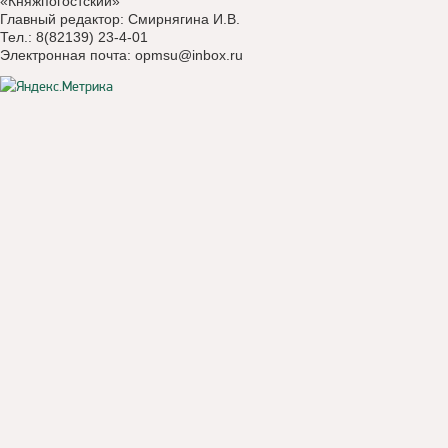
«Княжпогостский»
Главный редактор: Смирнягина И.В.
Тел.: 8(82139) 23-4-01
Электронная почта:
opmsu@inbox.ru