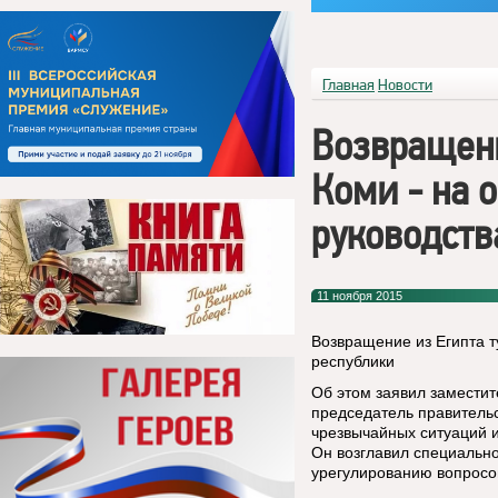
Главная
Новости
Возвращени
Коми - на 
руководств
11 ноября 2015
Возвращение из Египта т
республики
Об этом заявил заместит
председатель правитель
чрезвычайных ситуаций 
Он возглавил специальн
урегулированию вопросов