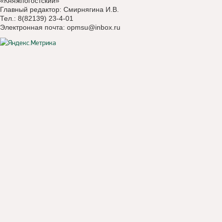
«Княжпогостский»
Главный редактор: Смирнягина И.В.
Тел.: 8(82139) 23-4-01
Электронная почта:
opmsu@inbox.ru