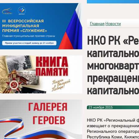
Главная
Новости
НКО РК «Р
капитально
многокварт
прекращен
капитально
23 ноября 2015
НКО РК «Региональный ф
извещает о прекращении
Регионального оператор
Республика Коми, Княжпог