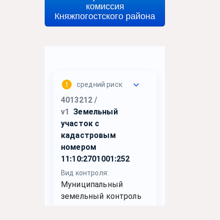
комиссия
Княжпогостского района