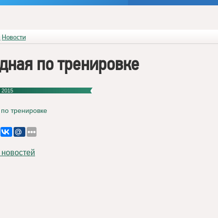
я
Новости
дная по тренировке
 2015
 по тренировке
 новостей