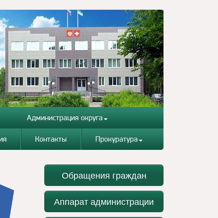
Администрация округа
ия
Контакты
Прокуратура
Обращения граждан
Аппарат администрации