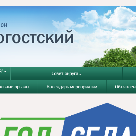
" -
Совет округа
альные органы
Календарь мероприятий
Объявлен