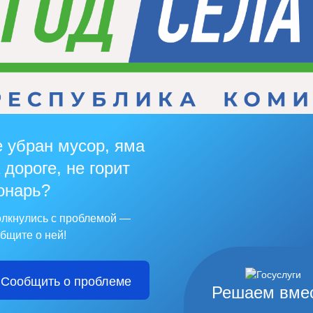
 убран мусор, яма
 дороге, не горит
онарь?
лкнулись с проблемой —
бщите о ней!
Сообщить о проблеме
Решаем вме