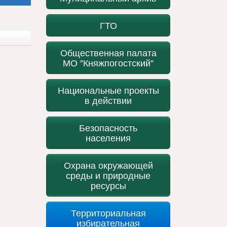
ГТО
Общественная палата
МО "Княжпогостский"
Национальные проекты
в действии
Безопасность
населения
Охрана окружающей
среды и природные
ресурсы
Территориальная
избирательная