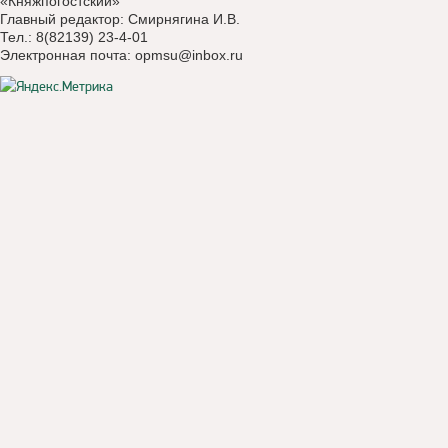
«Княжпогостский»
Главный редактор: Смирнягина И.В.
Тел.: 8(82139) 23-4-01
Электронная почта:
opmsu@inbox.ru