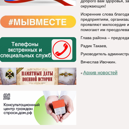
Доброго вам здоровья, з
окружающих!
Искренние слова благо
предприятиям, организа
проявляют милосердие и
помогают им преодолева
Глава района – председ
Радик Такаев,
Руководитель администр
Вячеслав Ивочкин.
Архив новостей
«