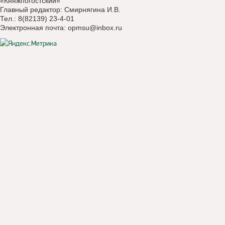
«Княжпогостский»
Главный редактор: Смирнягина И.В.
Тел.: 8(82139) 23-4-01
Электронная почта:
opmsu@inbox.ru