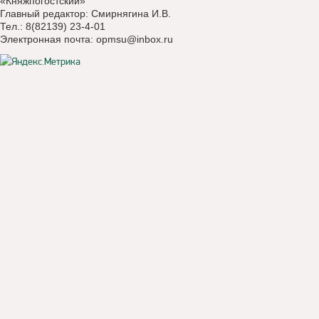
«Княжпогостский»
Главный редактор: Смирнягина И.В.
Тел.: 8(82139) 23-4-01
Электронная почта:
opmsu@inbox.ru