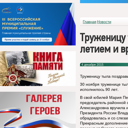
Главная
Новости
Труженицу 
летием и в
4 декабря 2015
Труженицу тыла поздрави
30 ноября труженице ты
исполнилось 90 лет.
В свой юбилей Мария Пет
председатель районной 
Александровна вручила 
Президента России Влад
обрадовалась и со слезам
Прекрасным дополнением