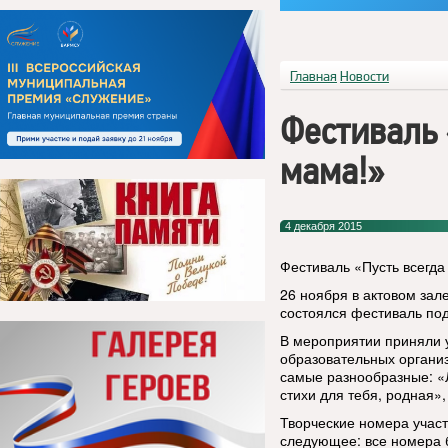
Главная
Новости
Фестиваль 
мама!»
4 декабря 2015
Фестиваль «Пусть всегда
26 ноября в актовом зал
состоялся фестиваль под
В мероприятии приняли 
образовательных организ
самые разнообразные: «
стихи для тебя, родная»,
Творческие номера учас
следующее: все номера 