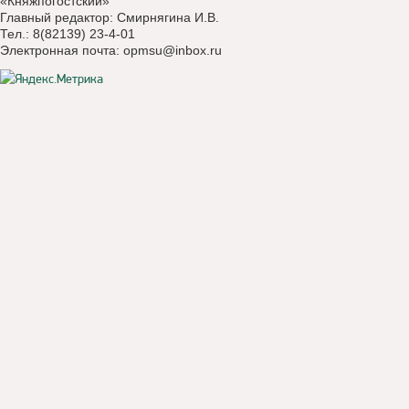
«Княжпогостский»
Главный редактор: Смирнягина И.В.
Тел.: 8(82139) 23-4-01
Электронная почта:
opmsu@inbox.ru