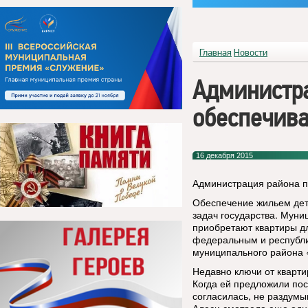
Главная
Новости
Администр
обеспечива
16 декабря 2015
Администрация района п
Обеспечение жильем дет
задач государства. Муни
приобретают квартиры дл
федеральным и республи
муниципального района 
Недавно ключи от кварт
Когда ей предложили пос
согласилась, не раздумыв