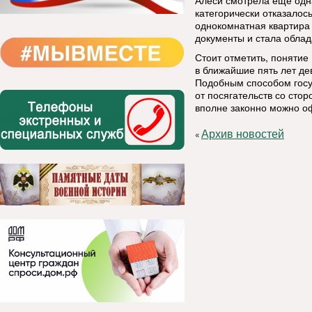
Алеси смотрела еще одна
категорически отказалос
однокомнатная квартира
документы и стала облад
Стоит отметить, понятие 
в ближайшие пять лет де
Подобным способом госу
от посягательств со стор
вполне законно можно оф
Архив новостей
«