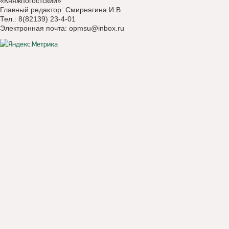
«Княжпогостский»
Главный редактор: Смирнягина И.В.
Тел.: 8(82139) 23-4-01
Электронная почта:
opmsu@inbox.ru