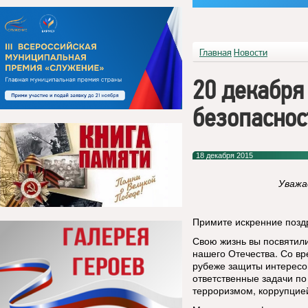
Главная
Новости
20 декабря
безопаснос
18 декабря 2015
Уважа
Примите искренние позд
Свою жизнь вы посвятили
нашего Отечества. Со в
рубеже защиты интересов
ответственные задачи по
терроризмом, коррупцие