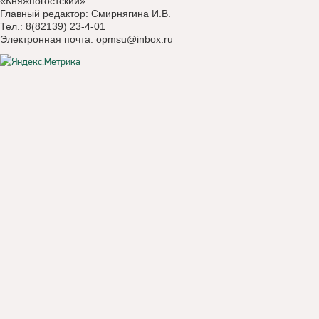
«Княжпогостский»
Главный редактор: Смирнягина И.В.
Тел.: 8(82139) 23-4-01
Электронная почта:
opmsu@inbox.ru