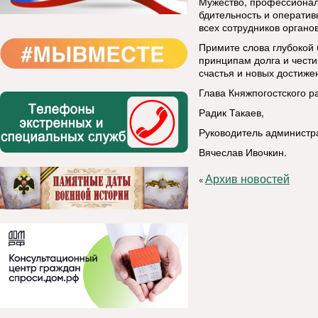
Мужество, профессионал
бдительность и оператив
всех сотрудников органо
Примите слова глубокой 
принципам долга и чести
счастья и новых достиж
Глава Княжпогостского 
Радик Такаев,
Руководитель администр
Вячеслав Ивочкин.
Архив новостей
«