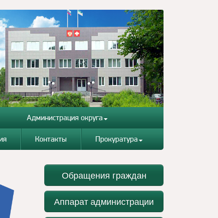
Администрация округа
ия
Контакты
Прокуратура
Обращения граждан
Аппарат администрации