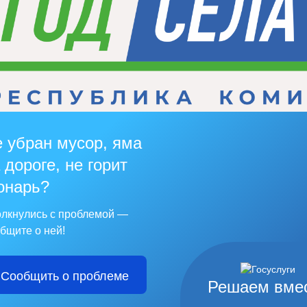
 убран мусор, яма
 дороге, не горит
онарь?
лкнулись с проблемой —
бщите о ней!
Сообщить о проблеме
Решаем вме