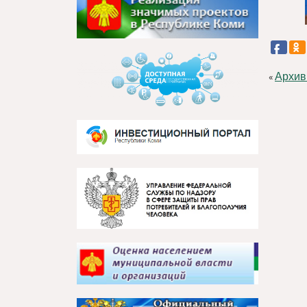
Архив
«