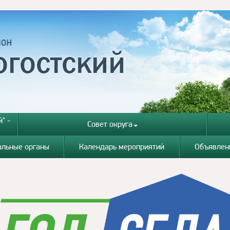
" -
Совет округа
альные органы
Календарь мероприятий
Объявлен