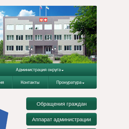
Администрация округа
ия
Контакты
Прокуратура
Обращения граждан
Аппарат администрации