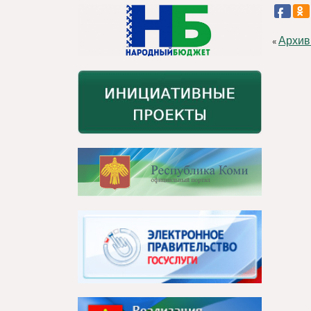
Архив
«