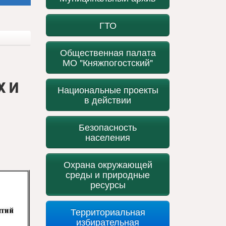
ГТО
Общественная палата
МО "Княжпогостский"
х и
Национальные проекты
в действии
Безопасность
населения
Охрана окружающей
среды и природные
ресурсы
Территориальная
избирательная