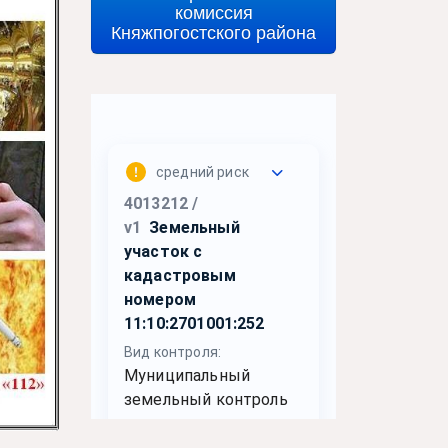
комиссия
Княжпогостского района