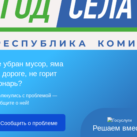
 убран мусор, яма
 дороге, не горит
онарь?
лкнулись с проблемой —
бщите о ней!
Сообщить о проблеме
Решаем вме