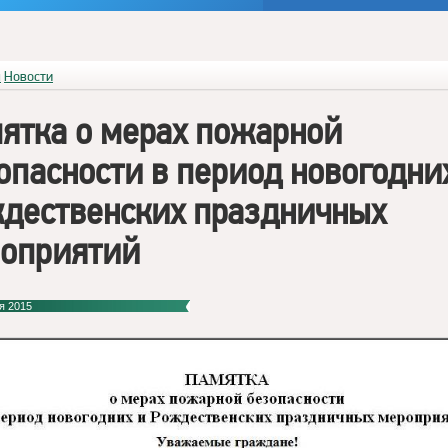
я
Новости
ятка о мерах пожарной
опасности в период новогодни
дественских праздничных
оприятий
я 2015