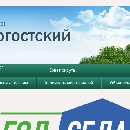
" -
Совет округа
альные органы
Календарь мероприятий
Объявлен