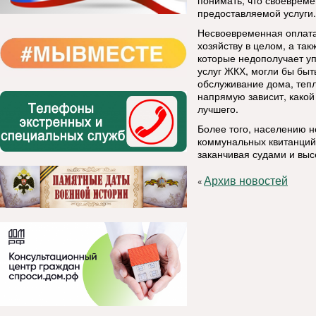
понимать, что своевреме
предоставляемой услуги
Несвоевременная оплат
хозяйству в целом, а так
которые недополучает 
услуг ЖКХ, могли бы быт
обслуживание дома, тепл
напрямую зависит, какой 
лучшего.
Более того, населению н
коммунальных квитанций
заканчивая судами и выс
Архив новостей
«