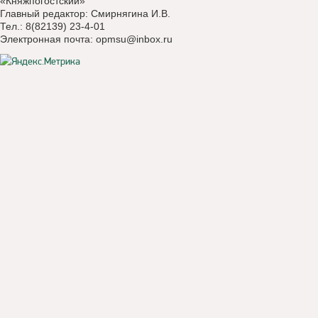
«Княжпогостский»
Главный редактор: Смирнягина И.В.
Тел.: 8(82139) 23-4-01
Электронная почта:
opmsu@inbox.ru