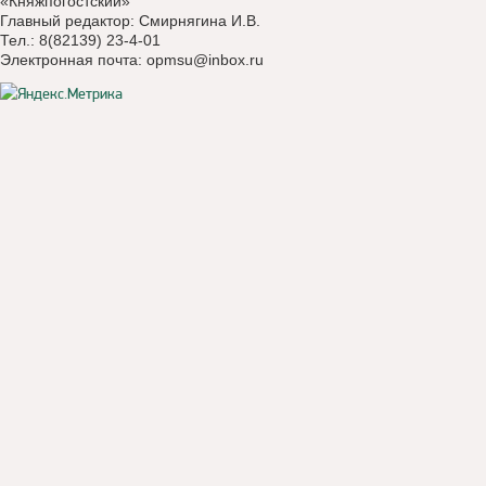
«Княжпогостский»
Главный редактор: Смирнягина И.В.
Тел.: 8(82139) 23-4-01
Электронная почта:
opmsu@inbox.ru