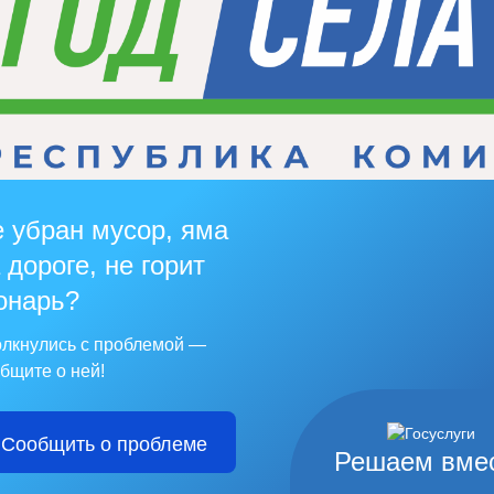
 убран мусор, яма
 дороге, не горит
онарь?
лкнулись с проблемой —
бщите о ней!
Сообщить о проблеме
Решаем вме