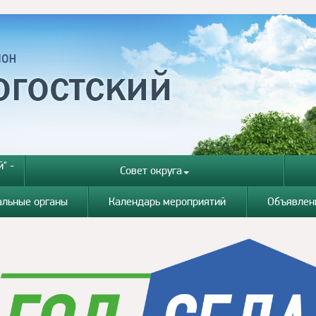
" -
Совет округа
альные органы
Календарь мероприятий
Объявлен