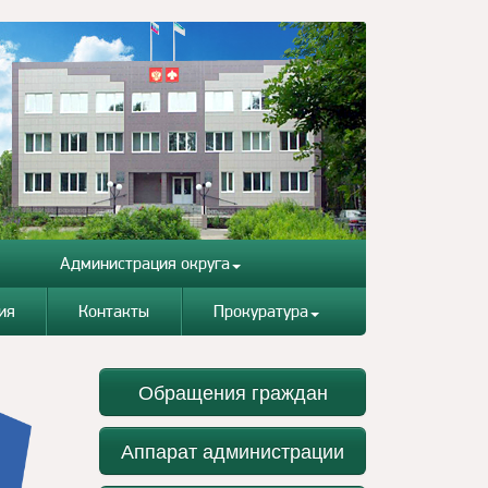
Администрация округа
ия
Контакты
Прокуратура
Обращения граждан
Аппарат администрации