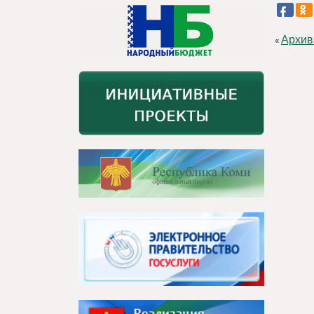
Архив
«