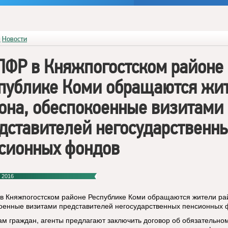
я
Новости
ПФР в Княжпогостском районе
публике Коми обращаются жи
она, обеспокоенные визитами
дставителей негосударственн
сионных фондов
 2016
в Княжпогостском районе Республике Коми обращаются жители ра
оенные визитами представителей негосударственных пенсионных 
ам граждан, агенты предлагают заключить договор об обязательно