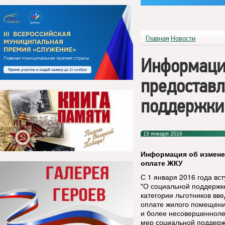
Главная
Новости
Информаци
предоставл
поддержки
19 января 2016
Информация об измене
оплате ЖКУ
С 1 января 2016 года вс
"О социальной поддержке
категории льготников в
оплате жилого помещени
и более несовершенноле
мер социальной поддерж