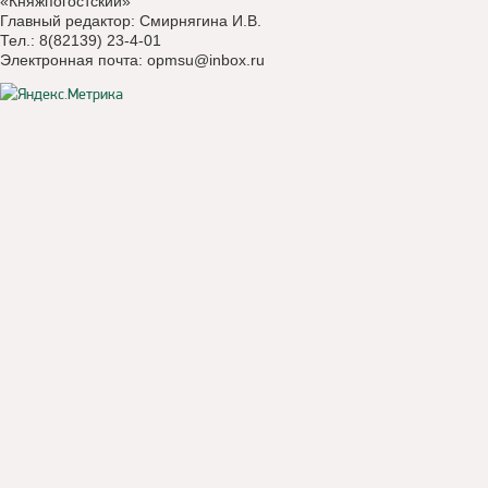
«Княжпогостский»
Главный редактор: Смирнягина И.В.
Тел.: 8(82139) 23-4-01
Электронная почта:
opmsu@inbox.ru