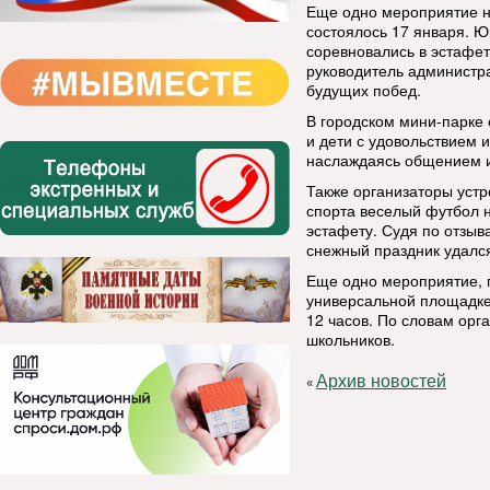
Еще одно мероприятие н
состоялось 17 января. 
соревновались в эстафет
руководитель администр
будущих побед.
В городском мини-парке
и дети с удовольствием 
наслаждаясь общением и
Также организаторы уст
спорта веселый футбол 
эстафету. Судя по отзыв
снежный праздник удался
Еще одно мероприятие, 
универсальной площадке 
12 часов. По словам орг
школьников.
Архив новостей
«