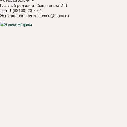
«Княжпогостский»
Главный редактор: Смирнягина И.В.
Тел.: 8(82139) 23-4-01
Электронная почта:
opmsu@inbox.ru