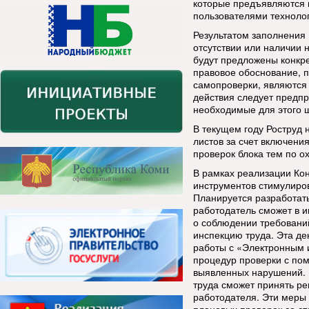
которые предъявляются 
пользователями технолог
Результатом заполнения
отсутствии или наличии
будут предложены конкре
правовое обоснование, п
самопроверки, являются
действия следует предпр
необходимые для этого 
В текущем году Роструд
листов за счет включени
проверок блока тем по о
В рамках реализации Ко
инструментов стимулиро
Планируется разработать
работодатель сможет в 
о соблюдении требований
инспекцию труда. Эта д
работы с «Электронным 
процедур проверки с по
выявленных нарушений. 
труда сможет принять р
работодателя. Эти меры 