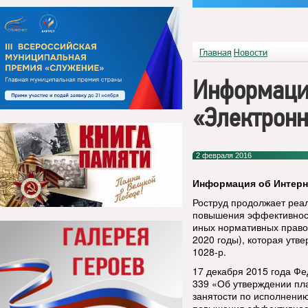
Главная
Новости
Информация
«Электронн
2 февраля 2016
Информация об Интерн
Роструд продолжает реа
повышения эффективност
иных нормативных правов
2020 годы), которая утв
1028-р.
17 декабря 2015 года Фе
339 «Об утверждении пл
занятости по исполнени