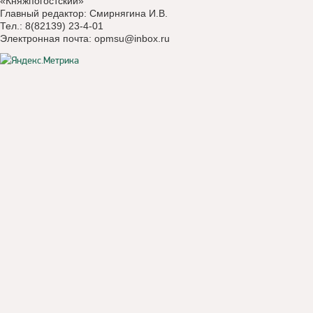
«Княжпогостский»
Главный редактор: Смирнягина И.В.
Тел.: 8(82139) 23-4-01
Электронная почта:
opmsu@inbox.ru