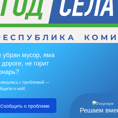
 убран мусор, яма
 дороге, не горит
онарь?
лкнулись с проблемой —
бщите о ней!
Сообщить о проблеме
Решаем вме