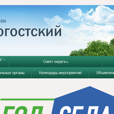
" -
Совет округа
альные органы
Календарь мероприятий
Объявлен