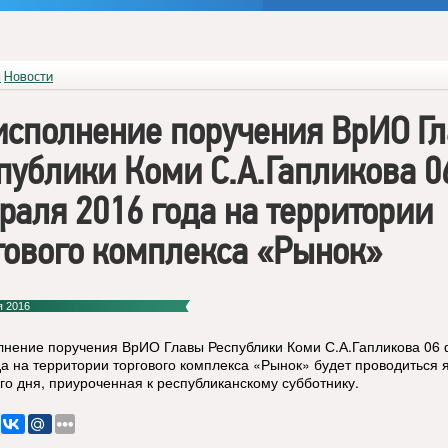
я
Новости
исполнение поручения ВрИО Г
публики Коми С.А.Гапликова 0
раля 2016 года на территории
гового комплекса «Рынок»
я 2016
лнение поручения ВрИО Главы Республики Коми С.А.Гапликова 06
да на территории торгового комплекса «Рынок» будет проводиться 
го дня, приуроченная к республиканскому субботнику.