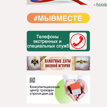
Архив
«