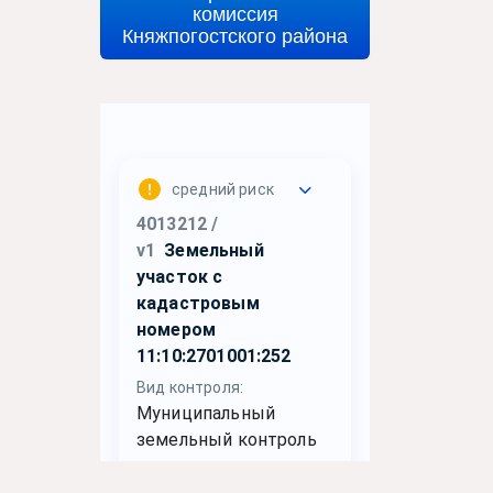
комиссия
Княжпогостского района