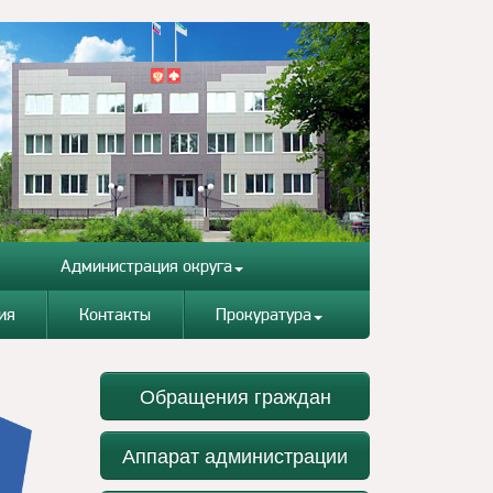
Администрация округа
ия
Контакты
Прокуратура
Обращения граждан
Аппарат администрации