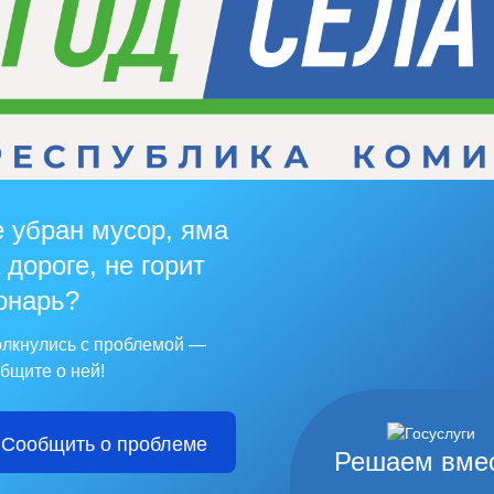
 убран мусор, яма
 дороге, не горит
онарь?
лкнулись с проблемой —
бщите о ней!
Сообщить о проблеме
Решаем вме