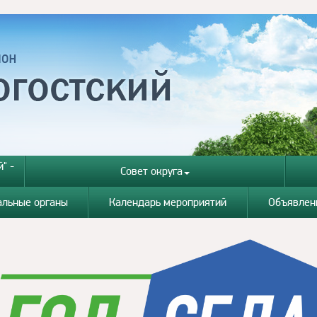
" -
Совет округа
альные органы
Календарь мероприятий
Объявлен