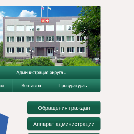
Администрация округа
ия
Контакты
Прокуратура
Обращения граждан
Аппарат администрации