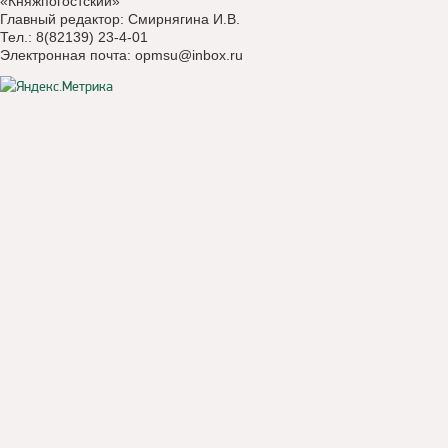
«Княжпогостский»
Главный редактор: Смирнягина И.В.
Тел.: 8(82139) 23-4-01
Электронная почта:
opmsu@inbox.ru