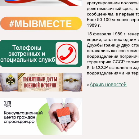
урегулировании положени
девятимесячный срок, т
сообщениям, в первые т
Еще 50 100 человек верн
1989 г.
15 февраля 1989 г. гене
версии, стал последним
Дружбы границу двух стр
оставались как советски
подразделения погранич
территорию СССР только
КГБ СССР выполняли зад
подразделениями на тер
Архив новостей
«