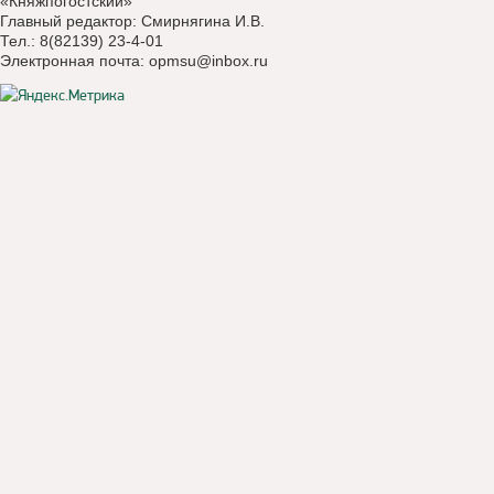
«Княжпогостский»
Главный редактор: Смирнягина И.В.
Тел.: 8(82139) 23-4-01
Электронная почта:
opmsu@inbox.ru