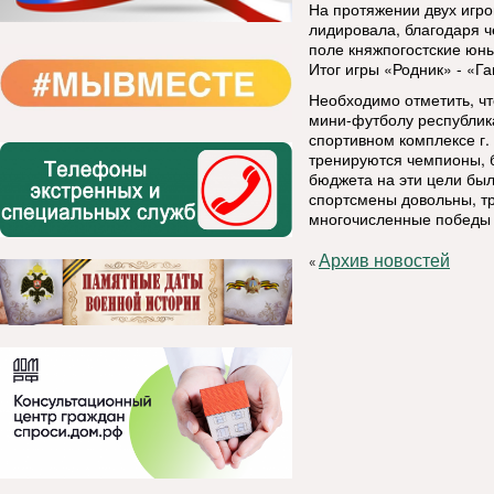
На протяжении двух игр
лидировала, благодаря 
поле княжпогостские юны
Итог игры «Родник» - «Га
Необходимо отметить, чт
мини-футболу республика
спортивном комплексе г. 
тренируются чемпионы, 
бюджета на эти цели был
спортсмены довольны, тр
многочисленные победы 
Архив новостей
«