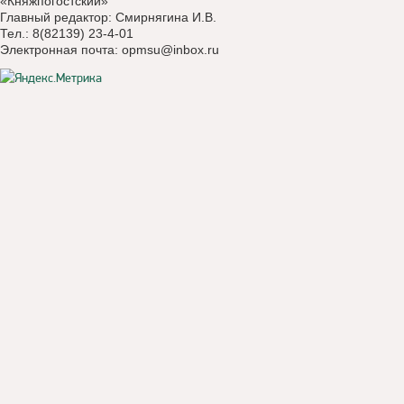
«Княжпогостский»
Главный редактор: Смирнягина И.В.
Тел.: 8(82139) 23-4-01
Электронная почта:
opmsu@inbox.ru