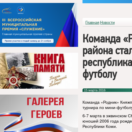
Главная
Новости
Команда «Р
района ста
республика
футболу
15 марта 2016
Команда «Родник» Княжп
турнира по мини-футбол
6-7 марта в эжвинском 
юношей 2006 года рожде
Республики Коми.